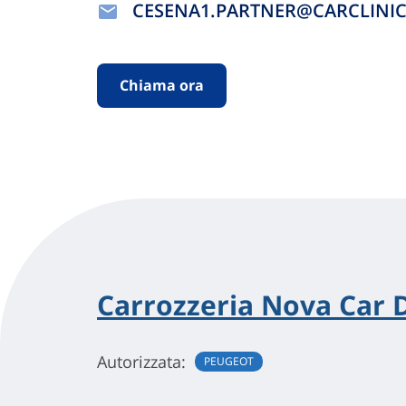
CESENA1.PARTNER@CARCLINIC
Chiama ora
Carrozzeria Nova Car De
Autorizzata:
PEUGEOT