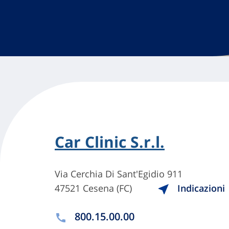
Car Clinic S.r.l.
Via Cerchia Di Sant'Egidio 911
47521 Cesena (FC)
Indicazioni
800.15.00.00