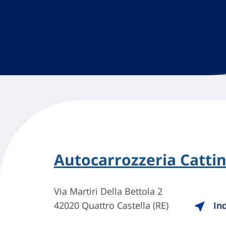
Autocarrozzeria Cattin
Via Martiri Della Bettola 2
42020 Quattro Castella (RE)
Ind