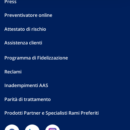
Press
Preventivatore online
Attestato di rischio
Assistenza clienti
Programma di Fidelizzazione
Reclami
Inadempimenti AAS
Parità di trattamento
Prodotti Partner e Specialisti Rami Preferiti