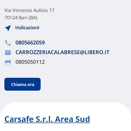
Via Vincenzo Aulisio 17
70124 Bari (BA)
Indicazioni
0805662059
CARROZZERIACALABRESE@LIBERO.IT
0805050112
Chiama ora
Carsafe S.r.l. Area Sud