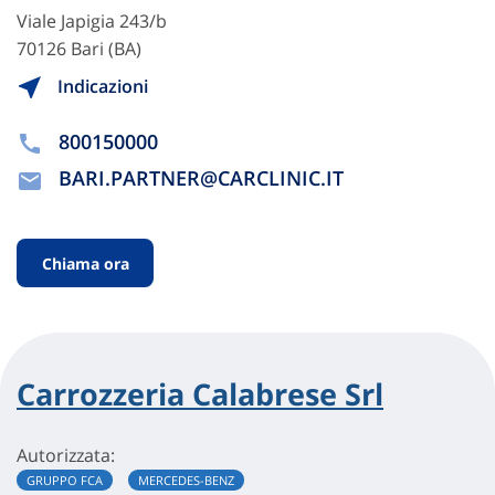
Viale Japigia 243/b
70126 Bari (BA)
Indicazioni
800150000
BARI.PARTNER@CARCLINIC.IT
Chiama ora
Carrozzeria Calabrese Srl
Autorizzata:
GRUPPO FCA
MERCEDES-BENZ