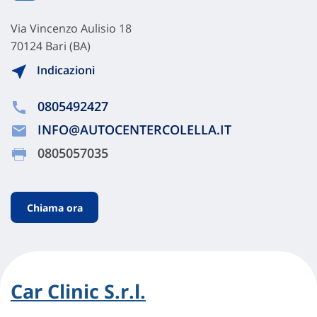
Via Vincenzo Aulisio 18
70124 Bari (BA)
Indicazioni
0805492427
INFO@AUTOCENTERCOLELLA.IT
0805057035
Chiama ora
Car Clinic S.r.l.