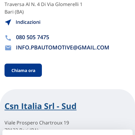
Traversa Al N. 4 Di Via Glomerelli 1
Bari (BA)
Indicazioni
080 505 7475
INFO.PBAUTOMOTIVE@GMAIL.COM
Chiama ora
Csn Italia Srl - Sud
Viale Prospero Chartroux 19
70132 Bari (BA)