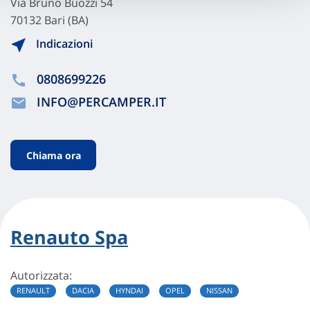
Via Bruno Buozzi 54
70132 Bari (BA)
Indicazioni
0808699226
INFO@PERCAMPER.IT
Chiama ora
Renauto Spa
Autorizzata:
RENAULT
DACIA
HYNDAI
OPEL
NISSAN