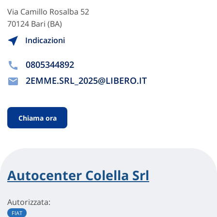
Via Camillo Rosalba 52
70124 Bari (BA)
Indicazioni
0805344892
2EMME.SRL_2025@LIBERO.IT
Chiama ora
Autocenter Colella Srl
Autorizzata:
FIAT