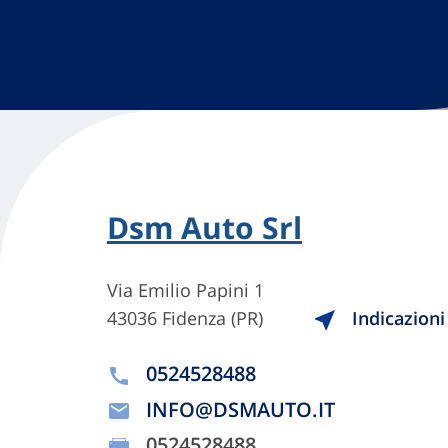
Dsm Auto Srl
Via Emilio Papini 1
43036 Fidenza (PR)
Indicazioni
0524528488
INFO@DSMAUTO.IT
0524528488