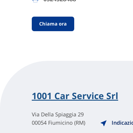
Chiama ora
1001 Car Service Srl
Via Della Spiaggia 29
00054 Fiumicino (RM)
Indicazi