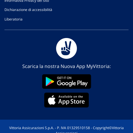
Informativa Privacy del sito
Dichiarazione di accessibilità
Liberatoria
Scarica la nostra Nuova App MyVittoria:
Vittoria Assicurazioni S.p.A. - P. IVA 01329510158 - Copyright©Vittoria
Assicurazioni