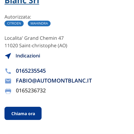
Blanc Srl
Autorizzata:
CITROEN
MAHINDRA
Localita' Grand Chemin 47
11020 Saint-christophe (AO)
Indicazioni
0165235545
FABIO@AUTOMONTBLANC.IT
0165236732
Chiama ora