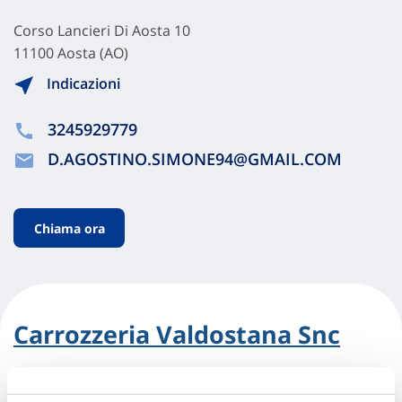
Corso Lancieri Di Aosta 10
11100 Aosta (AO)
Indicazioni
3245929779
D.AGOSTINO.SIMONE94@GMAIL.COM
Chiama ora
Carrozzeria Valdostana Snc
Via Mont Gele' 11