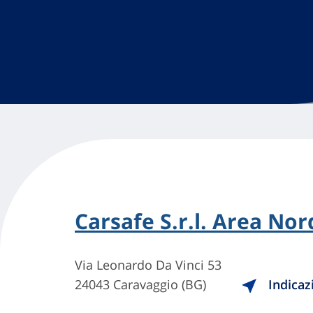
Carsafe S.r.l. Area Nor
Via Leonardo Da Vinci 53
24043 Caravaggio (BG)
Indicaz