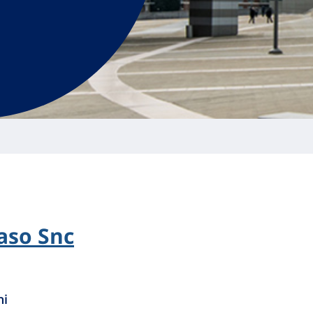
aso Snc
ni