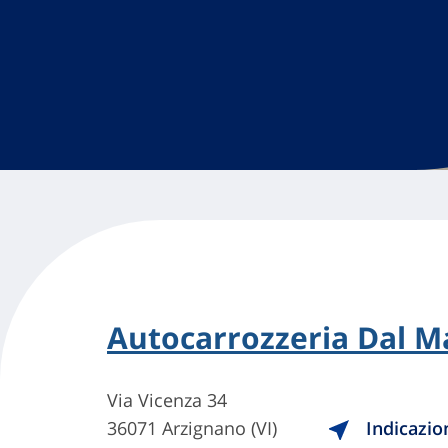
Autocarrozzeria Dal M
Via Vicenza 34
36071 Arzignano (VI)
Indicazio