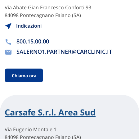
Via Abate Gian Francesco Conforti 93
84098 Pontecagnano Faiano (SA)
Indicazioni
800.15.00.00
SALERNO1.PARTNER@CARCLINIC.IT
Chiama ora
Carsafe S.r.l. Area Sud
Via Eugenio Montale 1
84098 Pontecagnano Faiano (SA)