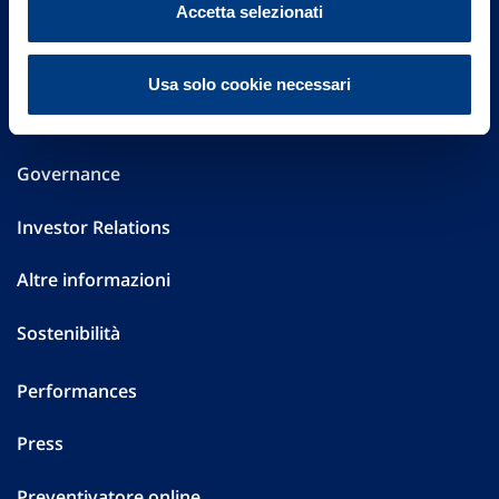
Accetta selezionati
Via Ignazio Gardella, 2
20149 Milano
Part. IVA 01329510158
Usa solo cookie necessari
FAQ
Governance
Investor Relations
Altre informazioni
Sostenibilità
Performances
Press
Preventivatore online