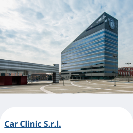
Car Clinic S.r.l.