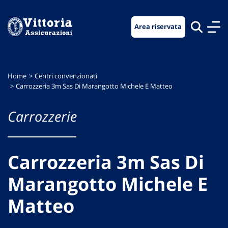
Vai
Vai
Vai
al
al
al
Area riservata
menu
contenuto
footer
di
principale
navigazione
Home
Centri convenzionati
Carrozzeria 3m Sas Di Marangotto Michele E Matteo
Carrozzerie
Carrozzeria 3m Sas Di
Marangotto Michele E
Matteo