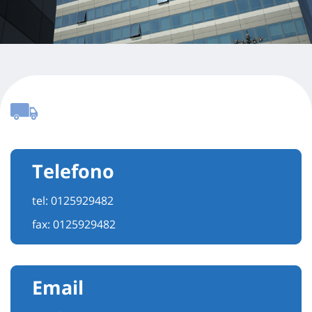
Telefono
tel:
0125929482
fax: 0125929482
Email