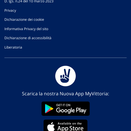
D. lgs. n.24 del 10 marzo 2023
Privacy
Dichiarazione dei cookie
Informativa Privacy del sito
Dichiarazione di accessibilità
Liberatoria
Scarica la nostra Nuova App MyVittoria: