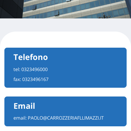
Telefono
tel:
0323496000
fax: 0323496167
Email
email:
PAOLO@CARROZZERIAFLLIMAZZI.IT