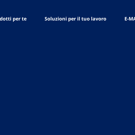
dotti per te
Soluzioni per il tuo lavoro
E-M