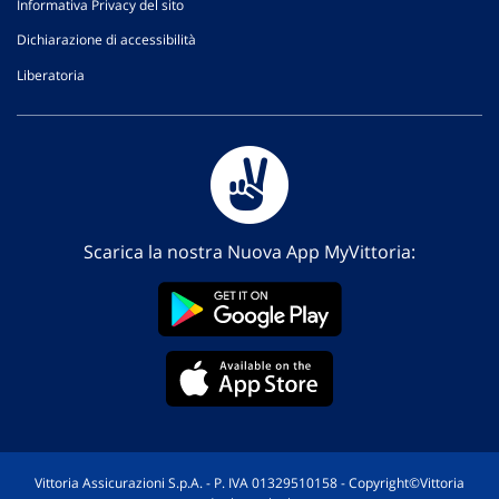
Informativa Privacy del sito
Dichiarazione di accessibilità
Liberatoria
Scarica la nostra Nuova App MyVittoria:
Vittoria Assicurazioni S.p.A. - P. IVA 01329510158 - Copyright©Vittoria