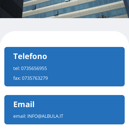
Telefono
tel:
0735656955
fax: 0735763279
Email
email:
INFO@ALBULA.IT