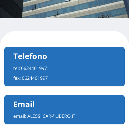
Telefono
tel:
0624401997
fax: 0624401997
Email
email:
ALESSI.CAR@LIBERO.IT