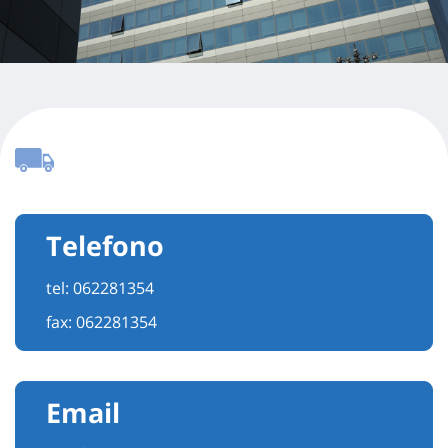
Telefono
tel:
062281354
fax: 062281354
Email