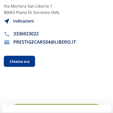
Via Mortora San Liborio 1
80063 Piano Di Sorrento (NA)
Indicazioni
3336923022
PRESTIGECARS04@LIBERO.IT
Chiama ora