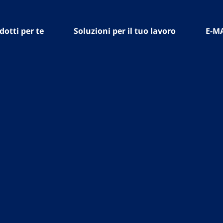
dotti per te
Soluzioni per il tuo lavoro
E-M