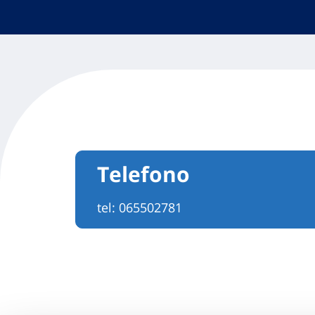
Telefono
tel:
065502781