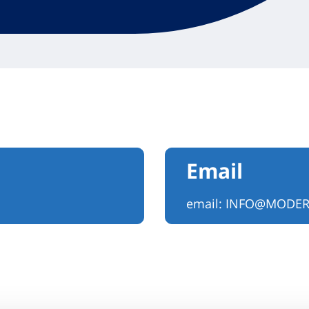
Email
email:
INFO@MODERN