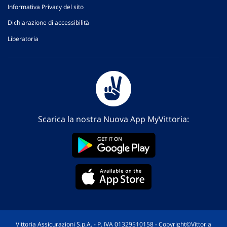
Informativa Privacy del sito
Dichiarazione di accessibilità
Liberatoria
Scarica la nostra Nuova App MyVittoria:
Vittoria Assicurazioni S.p.A. - P. IVA 01329510158 - Copyright©Vittoria