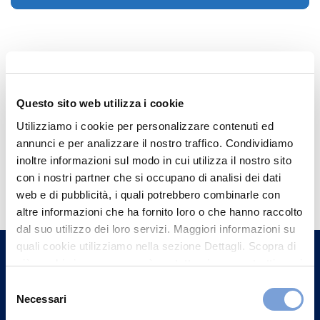
Questo sito web utilizza i cookie
Utilizziamo i cookie per personalizzare contenuti ed
annunci e per analizzare il nostro traffico. Condividiamo
inoltre informazioni sul modo in cui utilizza il nostro sito
Hai bisogno di
con i nostri partner che si occupano di analisi dei dati
informazioni?
web e di pubblicità, i quali potrebbero combinarle con
altre informazioni che ha fornito loro o che hanno raccolto
Trova l'Agenzia più vicina a te e parla con
dal suo utilizzo dei loro servizi. Maggiori informazioni su
un nostro Agente.
quali cookie utilizziamo nella sezione Dettagli. Scopra di
più su chi siamo, come può contattarci e come trattiamo i
Contattaci
dati personali nella nostra Informativa sulla privacy che
Selezione
può trovare nel footer del sito nella sezione "Informativa
Necessari
del
Privacy del sito".
consenso