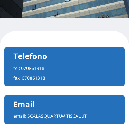
Telefono
tel:
070861318
fax: 070861318
Email
email:
SCALASQUARTU@TISCALI.IT