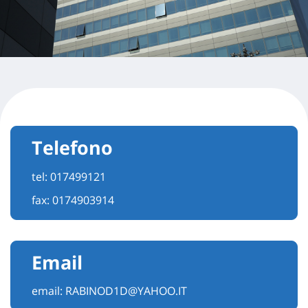
Telefono
tel:
017499121
fax: 0174903914
Email
email:
RABINOD1D@YAHOO.IT