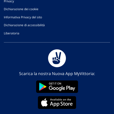
Privacy
Dichiarazione dei cookie
Informativa Privacy del sito
Dichiarazione di accessibilità
Liberatoria
Scarica la nostra Nuova App MyVittoria: