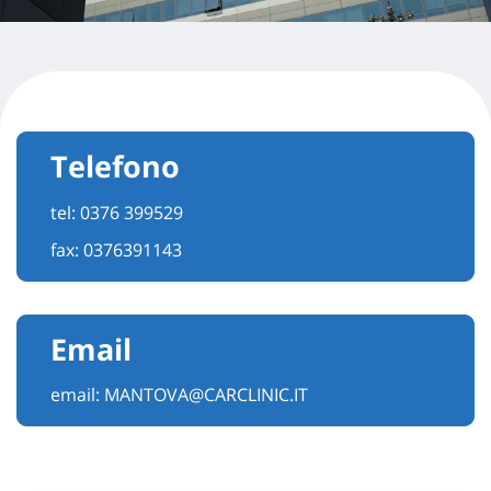
Telefono
tel:
0376 399529
fax: 0376391143
Email
email:
MANTOVA@CARCLINIC.IT