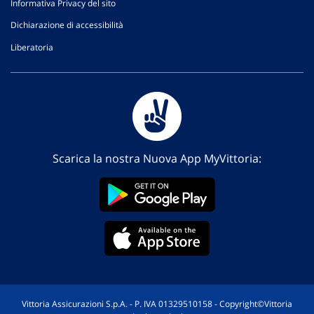
Informativa Privacy del sito
Dichiarazione di accessibilità
Liberatoria
Scarica la nostra Nuova App MyVittoria:
Vittoria Assicurazioni S.p.A. - P. IVA 01329510158 - Copyright©Vittoria