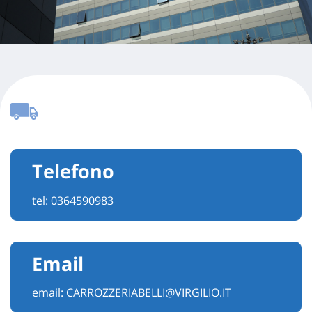
Telefono
tel:
0364590983
Email
email:
CARROZZERIABELLI@VIRGILIO.IT