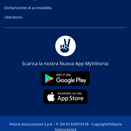
Dichiarazione di accessibilità
Liberatoria
Scarica la nostra Nuova App MyVittoria:
Vittoria Assicurazioni S.p.A. - P. IVA 01329510158 - Copyright©Vittoria
Assicurazioni