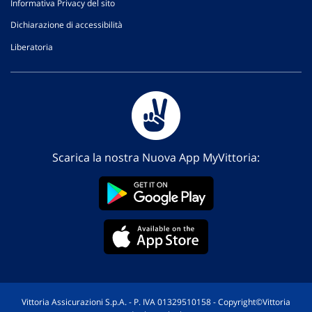
Informativa Privacy del sito
Dichiarazione di accessibilità
Liberatoria
Scarica la nostra Nuova App MyVittoria:
Vittoria Assicurazioni S.p.A. - P. IVA 01329510158 - Copyright©Vittoria