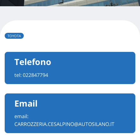
TOYOTA
Telefono
tel:
022847794
Email
email:
CARROZZERIA.CESALPINO@AUTOSILANO.IT