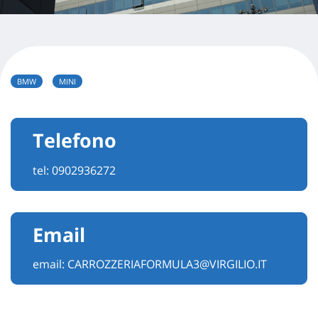
BMW
MINI
Telefono
tel:
0902936272
Email
email:
CARROZZERIAFORMULA3@VIRGILIO.IT