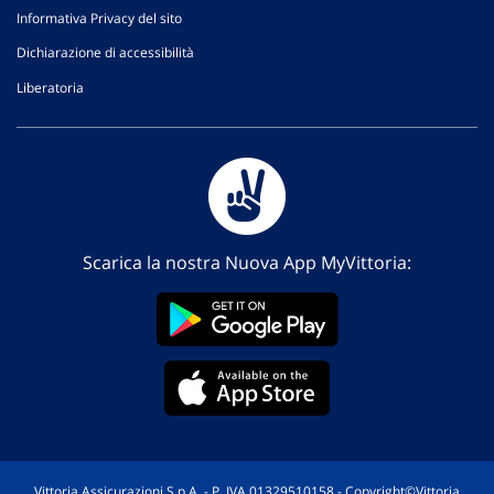
Informativa Privacy del sito
Dichiarazione di accessibilità
Liberatoria
Scarica la nostra Nuova App MyVittoria:
Vittoria Assicurazioni S.p.A. - P. IVA 01329510158 - Copyright©Vittoria