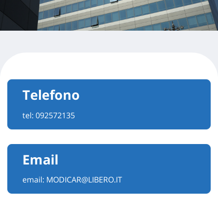
Telefono
tel:
092572135
Email
email:
MODICAR@LIBERO.IT