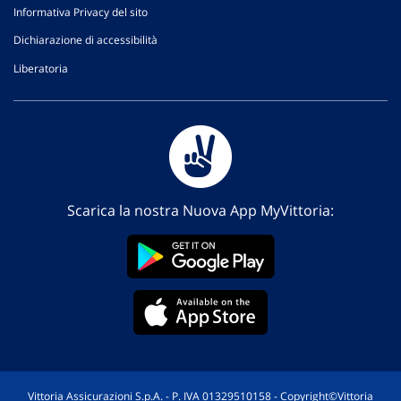
Informativa Privacy del sito
Dichiarazione di accessibilità
Liberatoria
Scarica la nostra Nuova App MyVittoria:
Vittoria Assicurazioni S.p.A. - P. IVA 01329510158 - Copyright©Vittoria