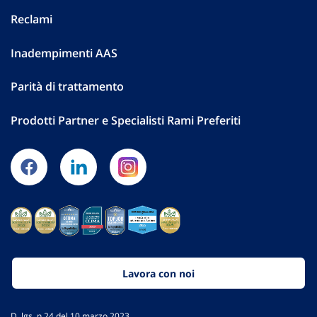
Reclami
Inadempimenti AAS
Parità di trattamento
Prodotti Partner e Specialisti Rami Preferiti
Lavora con noi
D. lgs. n.24 del 10 marzo 2023