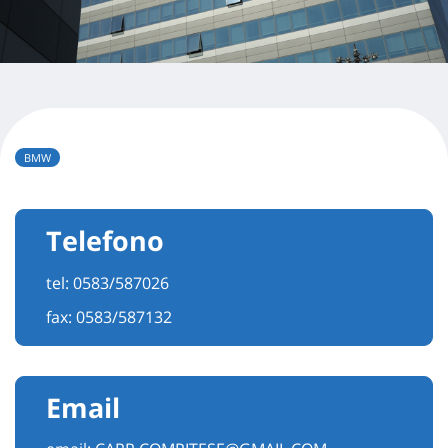
BMW
Telefono
tel:
0583/587026
fax: 0583/587132
Email