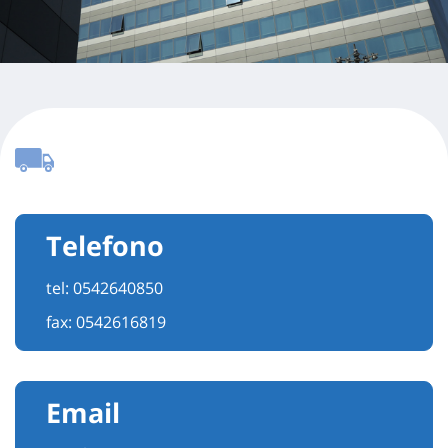
Telefono
tel:
0542640850
fax: 0542616819
Email