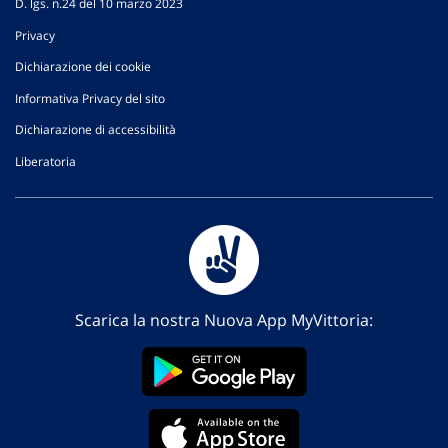
D. lgs. n.24 del 10 marzo 2023
Privacy
Dichiarazione dei cookie
Informativa Privacy del sito
Dichiarazione di accessibilità
Liberatoria
Scarica la nostra Nuova App MyVittoria: