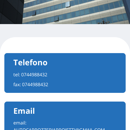
Telefono
tel:
0744988432
fax: 0744988432
Email
email: