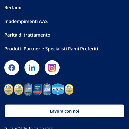
Reclami
Inadempimenti AAS
Parità di trattamento
Prodotti Partner e Specialisti Rami Preferiti
Lavora con noi
D. lgs. n.24 del 10 marzo 2023