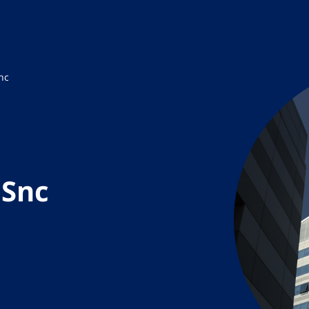
nc
 Snc