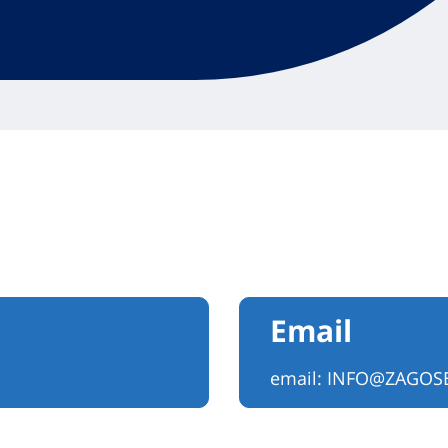
Email
email:
INFO@ZAGOSE