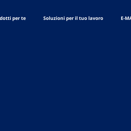
dotti per te
Soluzioni per il tuo lavoro
E-M