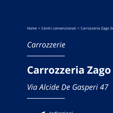
Home
Centri convenzionati
Carrozzeria Zago S
Carrozzerie
Carrozzeria Zago
Via Alcide De Gasperi 47