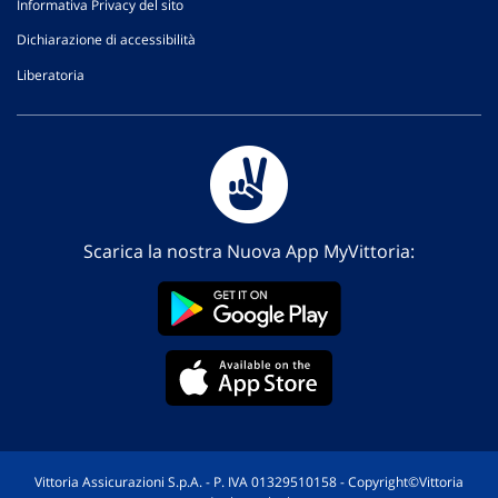
Informativa Privacy del sito
Dichiarazione di accessibilità
Liberatoria
Scarica la nostra Nuova App MyVittoria:
Vittoria Assicurazioni S.p.A. - P. IVA 01329510158 - Copyright©Vittoria