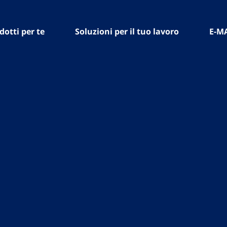
dotti per te
Soluzioni per il tuo lavoro
E-M