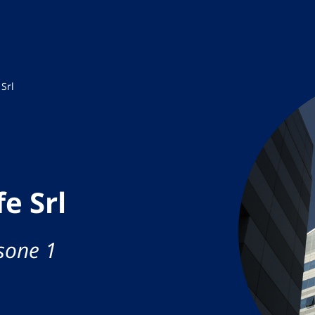
Srl
e Srl
sone 1