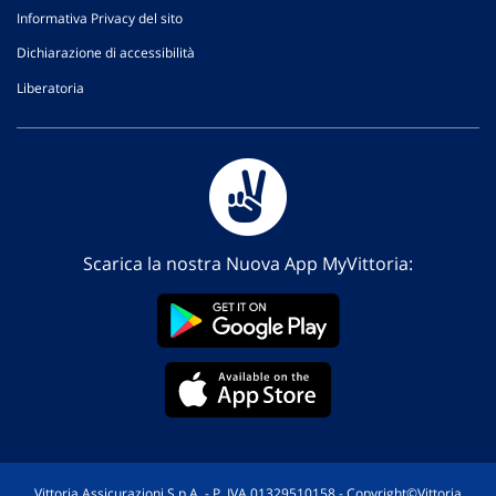
Informativa Privacy del sito
Dichiarazione di accessibilità
Liberatoria
Scarica la nostra Nuova App MyVittoria:
Vittoria Assicurazioni S.p.A. - P. IVA 01329510158 - Copyright©Vittoria