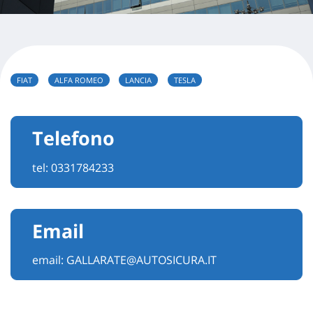
FIAT
ALFA ROMEO
LANCIA
TESLA
Telefono
tel:
0331784233
Email
email:
GALLARATE@AUTOSICURA.IT