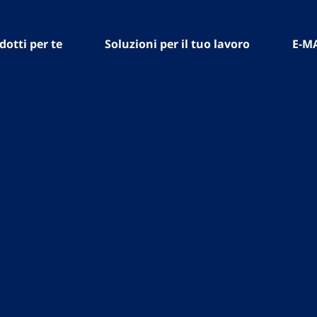
dotti per te
Soluzioni per il tuo lavoro
E-M