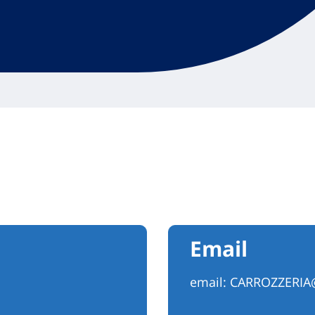
Email
email:
CARROZZERIA