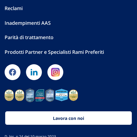
Reclami
Inadempimenti AAS
Parità di trattamento
Prodotti Partner e Specialisti Rami Preferiti
Lavora con noi
D. lgs. n.24 del 10 marzo 2023