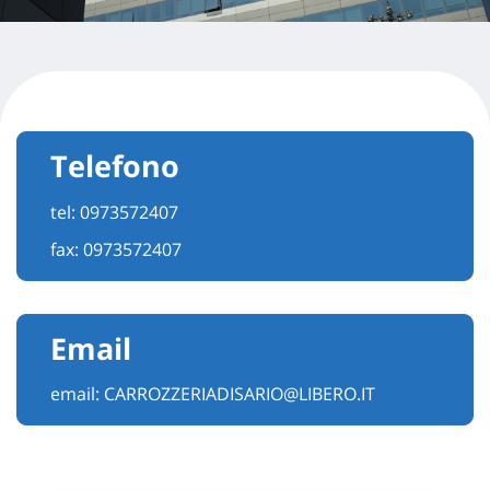
Telefono
tel:
0973572407
fax: 0973572407
Email
email:
CARROZZERIADISARIO@LIBERO.IT