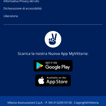
Informativa Privacy del sito
Dichiarazione di accessibilità
Liberatoria
Scarica la nostra Nuova App MyVittoria:
Vittoria Assicurazioni S.p.A. - P. IVA 01329510158 - Copyright©Vittoria