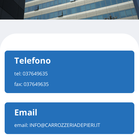
Telefono
tel:
037649635
fax: 037649635
Email
email:
INFO@CARROZZERIADEPIERI.IT