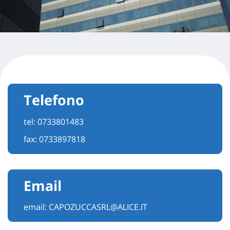
Telefono
tel:
0733801483
fax: 0733897818
Email
email:
CAPOZUCCASRL@ALICE.IT