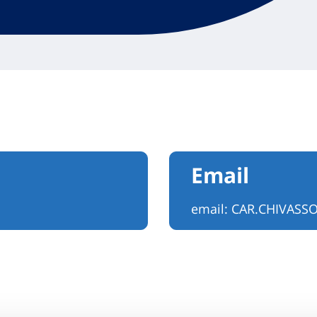
Email
email:
CAR.CHIVASS