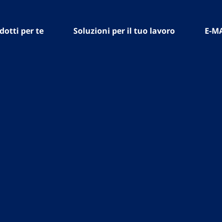
dotti per te
Soluzioni per il tuo lavoro
E-M