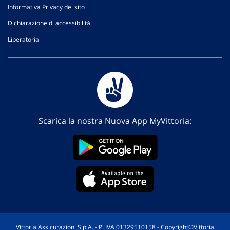
Informativa Privacy del sito
Dichiarazione di accessibilità
Liberatoria
Scarica la nostra Nuova App MyVittoria:
Vittoria Assicurazioni S.p.A. - P. IVA 01329510158 - Copyright©Vittoria