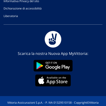
Informativa Privacy del sito
Dichiarazione di accessibilità
Liberatoria
Scarica la nostra Nuova App MyVittoria:
Vittoria Assicurazioni S.p.A. - P. IVA 01329510158 - Copyright©Vittoria