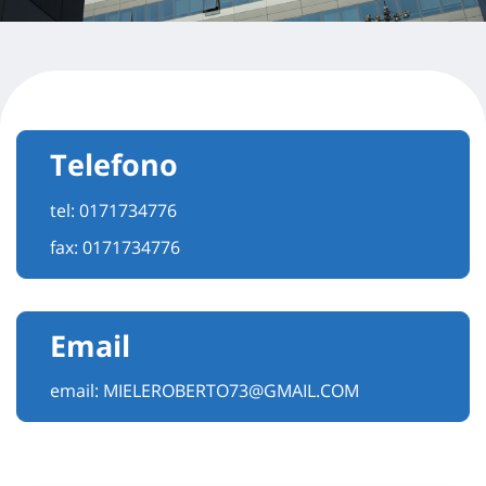
Telefono
tel:
0171734776
fax: 0171734776
Email
email:
MIELEROBERTO73@GMAIL.COM