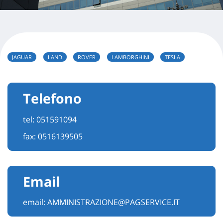
JAGUAR
LAND
ROVER
LAMBORGHINI
TESLA
Telefono
tel:
051591094
fax: 0516139505
Email
email:
AMMINISTRAZIONE@PAGSERVICE.IT