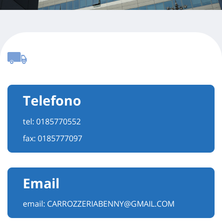
Telefono
tel:
0185770552
fax: 0185777097
Email
email:
CARROZZERIABENNY@GMAIL.COM