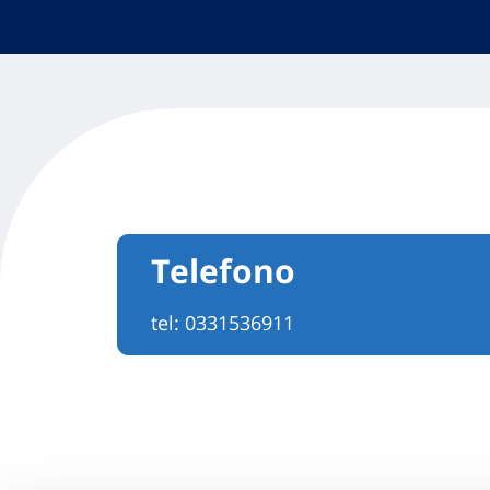
Telefono
tel:
0331536911