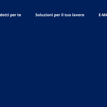
dotti per te
Soluzioni per il tuo lavoro
E-M