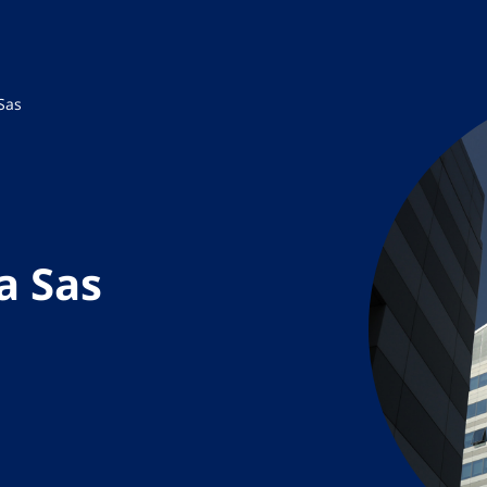
Sas
a Sas