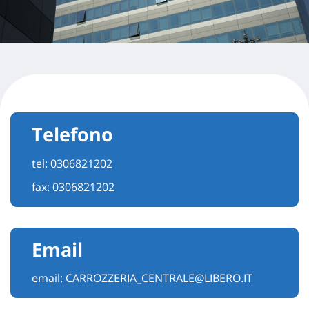
Telefono
tel:
0306821202
fax: 0306821202
Email
email:
CARROZZERIA_CENTRALE@LIBERO.IT